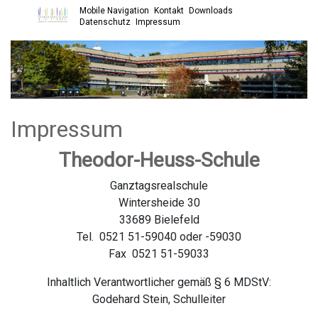
Mobile Navigation
Kontakt
Downloads
Open main menu
Datenschutz
Impressum
Impressum
Theodor-Heuss-Schule
Ganztagsrealschule
Wintersheide 30
33689 Bielefeld
Tel. 0521 51-59040 oder -59030
Fax 0521 51-59033
Inhaltlich Verantwortlicher gemäß § 6 MDStV:
Godehard Stein, Schulleiter