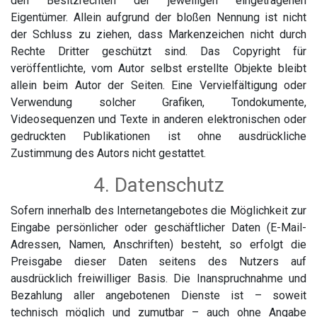
den Besitzrechten der jeweiligen eingetragenen
Eigentümer. Allein aufgrund der bloßen Nennung ist nicht
der Schluss zu ziehen, dass Markenzeichen nicht durch
Rechte Dritter geschützt sind. Das Copyright für
veröffentlichte, vom Autor selbst erstellte Objekte bleibt
allein beim Autor der Seiten. Eine Vervielfältigung oder
Verwendung solcher Grafiken, Tondokumente,
Videosequenzen und Texte in anderen elektronischen oder
gedruckten Publikationen ist ohne ausdrückliche
Zustimmung des Autors nicht gestattet.
4. Datenschutz
Sofern innerhalb des Internetangebotes die Möglichkeit zur
Eingabe persönlicher oder geschäftlicher Daten (E-Mail-
Adressen, Namen, Anschriften) besteht, so erfolgt die
Preisgabe dieser Daten seitens des Nutzers auf
ausdrücklich freiwilliger Basis. Die Inanspruchnahme und
Bezahlung aller angebotenen Dienste ist – soweit
technisch möglich und zumutbar – auch ohne Angabe