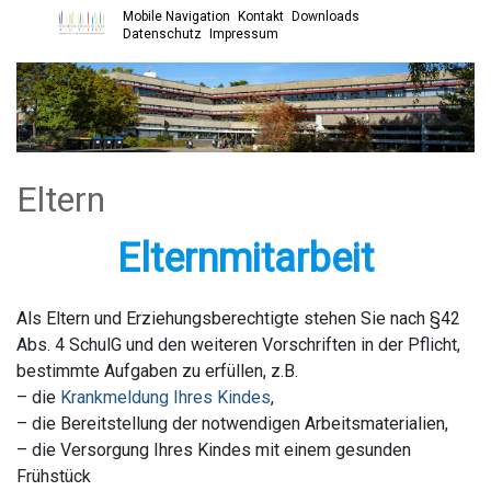
Mobile Navigation
Kontakt
Downloads
Open main menu
Datenschutz
Impressum
Eltern
Elternmitarbeit
Als Eltern und Erziehungsberechtigte stehen Sie nach §42
Abs. 4 SchulG und den weiteren Vorschriften in der Pflicht,
bestimmte Aufgaben zu erfüllen, z.B.
– die
Krankmeldung Ihres Kindes
,
– die Bereitstellung der notwendigen Arbeitsmaterialien,
– die Versorgung Ihres Kindes mit einem gesunden
Frühstück