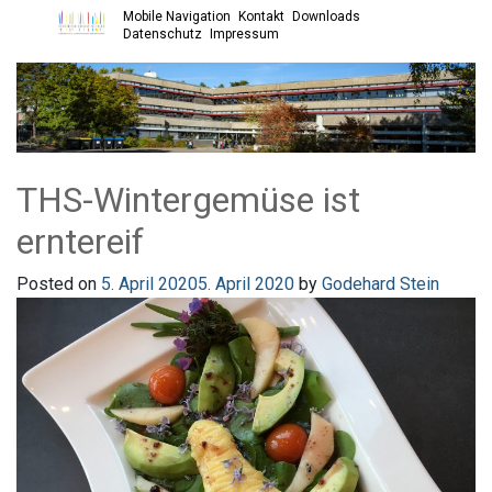
Mobile Navigation
Kontakt
Downloads
Open main menu
Datenschutz
Impressum
THS-Wintergemüse ist
erntereif
Posted on
5. April 2020
5. April 2020
by
Godehard Stein