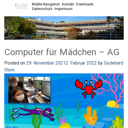
Mobile Navigation
Kontakt
Downloads
Open main menu
Datenschutz
Impressum
Computer für Mädchen – AG
Posted on
29. November 2021
2. Februar 2022
by
Godehard
Stein