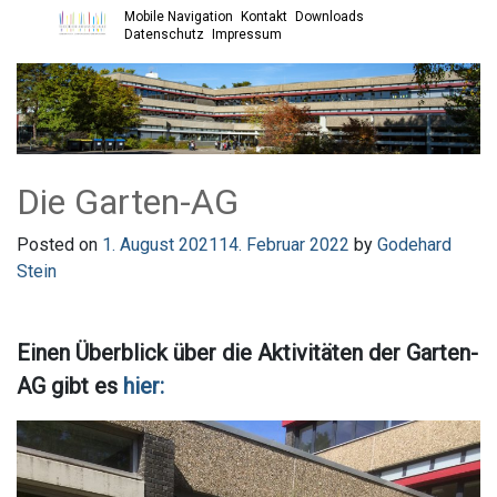
Mobile Navigation
Kontakt
Downloads
Open main menu
Datenschutz
Impressum
Die Garten-AG
Posted on
1. August 2021
14. Februar 2022
by
Godehard
Stein
Einen Überblick über die Aktivitäten der Garten-
AG gibt es
hier: