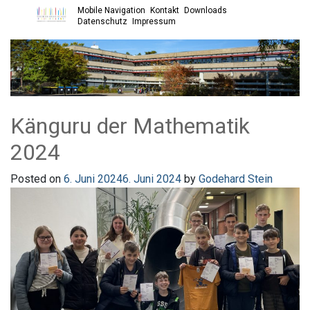
Mobile Navigation
Kontakt
Downloads
Open main menu
Datenschutz
Impressum
Känguru der Mathematik
2024
Posted on
6. Juni 2024
6. Juni 2024
by
Godehard Stein