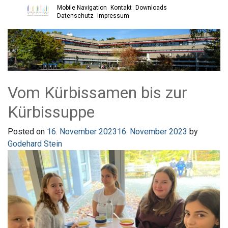
Mobile Navigation
Kontakt
Downloads
Open main menu
Datenschutz
Impressum
Vom Kürbissamen bis zur
Kürbissuppe
Posted on
16. November 2023
16. November 2023
by
Godehard Stein