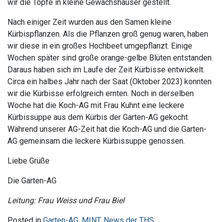
wir die Töpfe in kleine Gewächshäuser gestellt.
Nach einiger Zeit wurden aus den Samen kleine
Kürbispflanzen. Als die Pflanzen groß genug waren, haben
wir diese in ein großes Hochbeet umgepflanzt. Einige
Wochen später sind große orange-gelbe Blüten entstanden.
Daraus haben sich im Laufe der Zeit Kürbisse entwickelt.
Circa ein halbes Jahr nach der Saat (Oktober 2023) konnten
wir die Kürbisse erfolgreich ernten. Noch in derselben
Woche hat die Koch-AG mit Frau Kuhnt eine leckere
Kürbissuppe aus dem Kürbis der Garten-AG gekocht.
Während unserer AG-Zeit hat die Koch-AG und die Garten-
AG gemeinsam die leckere Kürbissuppe genossen.
Liebe Grüße
Die Garten-AG
Leitung: Frau Weiss und Frau Biel
Posted in
Garten-AG
,
MINT
,
News der THS